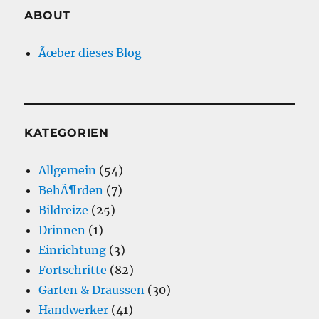
ABOUT
Ãœber dieses Blog
KATEGORIEN
Allgemein
(54)
BehÃ¶rden
(7)
Bildreize
(25)
Drinnen
(1)
Einrichtung
(3)
Fortschritte
(82)
Garten & Draussen
(30)
Handwerker
(41)