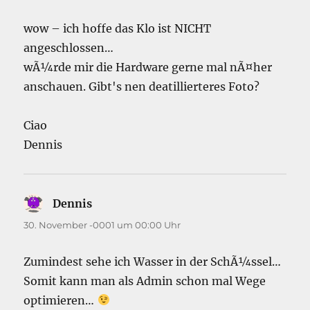
wow – ich hoffe das Klo ist NICHT
angeschlossen…
wÃ¼rde mir die Hardware gerne mal nÃ¤her
anschauen. Gibt's nen deatillierteres Foto?
Ciao
Dennis
Dennis
sagt:
30. November -0001 um 00:00 Uhr
Zumindest sehe ich Wasser in der SchÃ¼ssel…
Somit kann man als Admin schon mal Wege
optimieren…