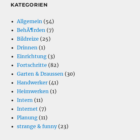
KATEGORIEN
Allgemein
(54)
BehÃ¶rden
(7)
Bildreize
(25)
Drinnen
(1)
Einrichtung
(3)
Fortschritte
(82)
Garten & Draussen
(30)
Handwerker
(41)
Heimwerken
(1)
Intern
(11)
Internet
(7)
Planung
(11)
strange & funny
(23)