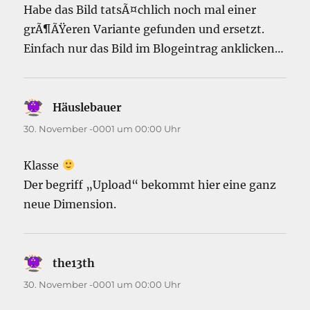
Habe das Bild tatsÃ¤chlich noch mal einer
grÃ¶ÃŸeren Variante gefunden und ersetzt.
Einfach nur das Bild im Blogeintrag anklicken…
Häuslebauer
sagt:
30. November -0001 um 00:00 Uhr
Klasse
Der begriff „Upload“ bekommt hier eine ganz
neue Dimension.
the13th
sagt:
30. November -0001 um 00:00 Uhr