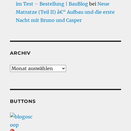
im Test – Bestellung | BauBlog
bei
Neue
Matratze (Teil II) â€“ Aufbau und die erste
Nacht mit Bruno und Casper
ARCHIV
Archiv
BUTTONS