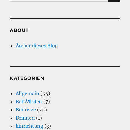
nach:
ABOUT
Ãœber dieses Blog
KATEGORIEN
Allgemein
(54)
BehÃ¶rden
(7)
Bildreize
(25)
Drinnen
(1)
Einrichtung
(3)