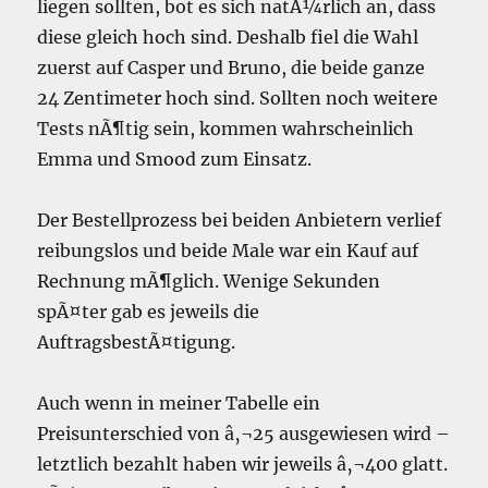
liegen sollten, bot es sich natÃ¼rlich an, dass
diese gleich hoch sind. Deshalb fiel die Wahl
zuerst auf Casper und Bruno, die beide ganze
24 Zentimeter hoch sind. Sollten noch weitere
Tests nÃ¶tig sein, kommen wahrscheinlich
Emma und Smood zum Einsatz.
Der Bestellprozess bei beiden Anbietern verlief
reibungslos und beide Male war ein Kauf auf
Rechnung mÃ¶glich. Wenige Sekunden
spÃ¤ter gab es jeweils die
AuftragsbestÃ¤tigung.
Auch wenn in meiner Tabelle ein
Preisunterschied von â‚¬25 ausgewiesen wird –
letztlich bezahlt haben wir jeweils â‚¬400 glatt.