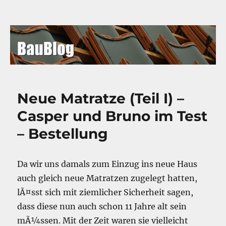
BauBlog
Neue Matratze (Teil I) –
Casper und Bruno im Test
– Bestellung
Da wir uns damals zum Einzug ins neue Haus
auch gleich neue Matratzen zugelegt hatten,
lÃ¤sst sich mit ziemlicher Sicherheit sagen,
dass diese nun auch schon 11 Jahre alt sein
mÃ¼ssen. Mit der Zeit waren sie vielleicht