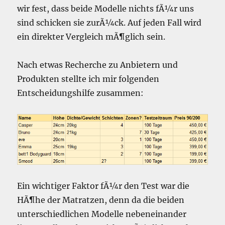
wir fest, dass beide Modelle nichts fÃ¼r uns
sind schicken sie zurÃ¼ck. Auf jeden Fall wird
ein direkter Vergleich mÃ¶glich sein.
Nach etwas Recherche zu Anbietern und
Produkten stellte ich mir folgenden
Entscheidungshilfe zusammen:
Ein wichtiger Faktor fÃ¼r den Test war die
HÃ¶he der Matratzen, denn da die beiden
unterschiedlichen Modelle nebeneinander