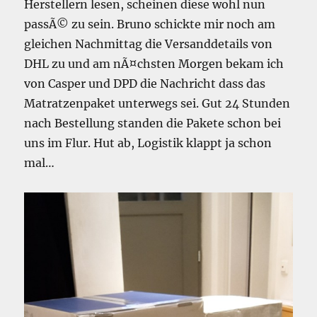
Herstellern lesen, scheinen diese wohl nun
passÃ© zu sein. Bruno schickte mir noch am
gleichen Nachmittag die Versanddetails von
DHL zu und am nÃ¤chsten Morgen bekam ich
von Casper und DPD die Nachricht dass das
Matratzenpaket unterwegs sei. Gut 24 Stunden
nach Bestellung standen die Pakete schon bei
uns im Flur. Hut ab, Logistik klappt ja schon
mal…