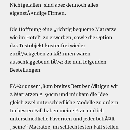
Nichtgefallen, sind aber dennoch alles
eigenstÃ¤ndige Firmen.
Die Hoffnung eine „richtig bequeme Matratze
wie im Hotel“ zu erwerben, sowie die Option
das Testobjekt kostenfrei wieder
zurÃ¼ckgeben zu kÃ¶nnen waren
ausschlaggebend fÃ¼r die nun folgenden
Bestellungen.
FÃ¼r unser 1,80m breites Bett benÃ¶tigen wir
2 Matratzen Ã 90cm und mir kam die Idee
gleich zwei unterschiedliche Modelle zu ordern.
Im besten Fall haben meine Frau und ich
unterschiedliche Favoriten und jeder behÃ¤lt
„seine“ Matratze, im schlechtesten Fall stellen