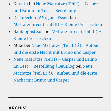
Kerstin
bei
Neue Matratze (Teil I) – Casper
und Bruno im Test – Bestellung
Dachdecker JÃ¶rg aus Essen
bei
Matratzentest (Teil III) – Kleine Presseschau
Baublogliste.de
bei
Matratzentest (Teil III) –
Kleine Presseschau
Mike
bei
Neue Matratze (Teil II) â€“ Aufbau
und die erste Nacht mit Bruno und Casper
Neue Matratze (Teil I) – Casper und Bruno
im Test – Bestellung | BauBlog
bei
Neue
Matratze (Teil II) â€“ Aufbau und die erste
Nacht mit Bruno und Casper
ARCHIV