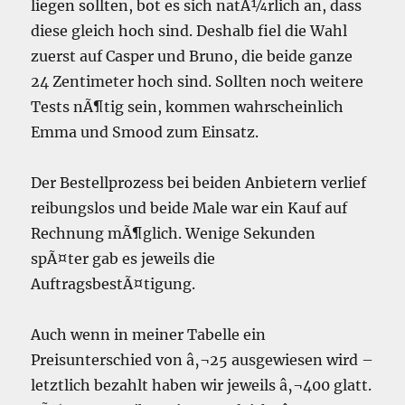
liegen sollten, bot es sich natÃ¼rlich an, dass
diese gleich hoch sind. Deshalb fiel die Wahl
zuerst auf Casper und Bruno, die beide ganze
24 Zentimeter hoch sind. Sollten noch weitere
Tests nÃ¶tig sein, kommen wahrscheinlich
Emma und Smood zum Einsatz.
Der Bestellprozess bei beiden Anbietern verlief
reibungslos und beide Male war ein Kauf auf
Rechnung mÃ¶glich. Wenige Sekunden
spÃ¤ter gab es jeweils die
AuftragsbestÃ¤tigung.
Auch wenn in meiner Tabelle ein
Preisunterschied von â‚¬25 ausgewiesen wird –
letztlich bezahlt haben wir jeweils â‚¬400 glatt.