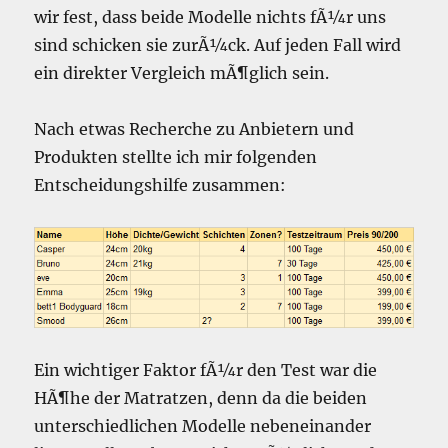
wir fest, dass beide Modelle nichts fÃ¼r uns
sind schicken sie zurÃ¼ck. Auf jeden Fall wird
ein direkter Vergleich mÃ¶glich sein.
Nach etwas Recherche zu Anbietern und
Produkten stellte ich mir folgenden
Entscheidungshilfe zusammen:
Ein wichtiger Faktor fÃ¼r den Test war die
HÃ¶he der Matratzen, denn da die beiden
unterschiedlichen Modelle nebeneinander