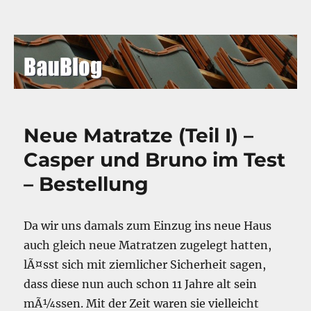
BauBlog
Neue Matratze (Teil I) –
Casper und Bruno im Test
– Bestellung
Da wir uns damals zum Einzug ins neue Haus
auch gleich neue Matratzen zugelegt hatten,
lÃ¤sst sich mit ziemlicher Sicherheit sagen,
dass diese nun auch schon 11 Jahre alt sein
mÃ¼ssen. Mit der Zeit waren sie vielleicht