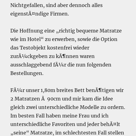
Nichtgefallen, sind aber dennoch alles
eigenstÃ¤ndige Firmen.
Die Hoffnung eine „richtig bequeme Matratze
wie im Hotel“ zu erwerben, sowie die Option
das Testobjekt kostenfrei wieder
zurÃ¼ckgeben zu kÃ¶nnen waren
ausschlaggebend fÃ¼r die nun folgenden
Bestellungen.
FÃ¼r unser 1,80m breites Bett benÃ¶tigen wir
2 Matratzen Ã 90cm und mir kam die Idee
gleich zwei unterschiedliche Modelle zu ordern.
Im besten Fall haben meine Frau und ich
unterschiedliche Favoriten und jeder behÃ¤lt
„seine“ Matratze, im schlechtesten Fall stellen