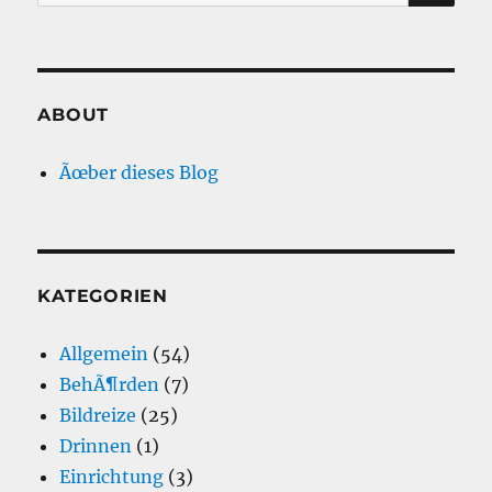
nach:
ABOUT
Ãœber dieses Blog
KATEGORIEN
Allgemein
(54)
BehÃ¶rden
(7)
Bildreize
(25)
Drinnen
(1)
Einrichtung
(3)