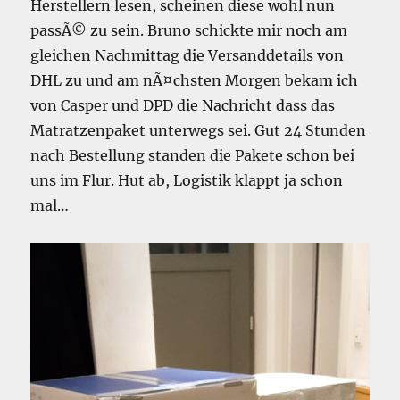
Herstellern lesen, scheinen diese wohl nun
passÃ© zu sein. Bruno schickte mir noch am
gleichen Nachmittag die Versanddetails von
DHL zu und am nÃ¤chsten Morgen bekam ich
von Casper und DPD die Nachricht dass das
Matratzenpaket unterwegs sei. Gut 24 Stunden
nach Bestellung standen die Pakete schon bei
uns im Flur. Hut ab, Logistik klappt ja schon
mal…