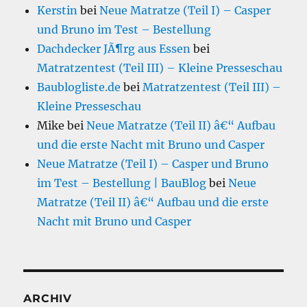
Kerstin
bei
Neue Matratze (Teil I) – Casper
und Bruno im Test – Bestellung
Dachdecker JÃ¶rg aus Essen
bei
Matratzentest (Teil III) – Kleine Presseschau
Baublogliste.de
bei
Matratzentest (Teil III) –
Kleine Presseschau
Mike
bei
Neue Matratze (Teil II) â€“ Aufbau
und die erste Nacht mit Bruno und Casper
Neue Matratze (Teil I) – Casper und Bruno
im Test – Bestellung | BauBlog
bei
Neue
Matratze (Teil II) â€“ Aufbau und die erste
Nacht mit Bruno und Casper
ARCHIV