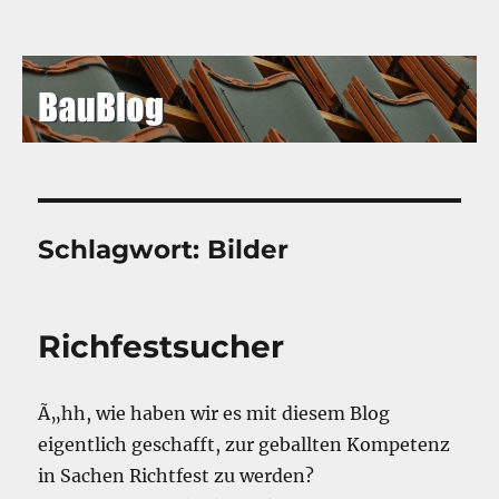
BauBlog
Schlagwort:
Bilder
Richfestsucher
Ã„hh, wie haben wir es mit diesem Blog
eigentlich geschafft, zur geballten Kompetenz
in Sachen Richtfest zu werden?