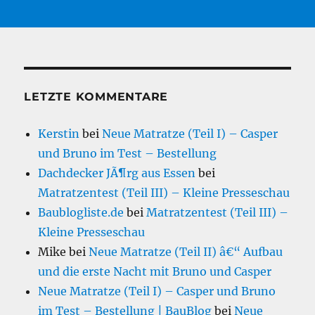
LETZTE KOMMENTARE
Kerstin
bei
Neue Matratze (Teil I) – Casper
und Bruno im Test – Bestellung
Dachdecker JÃ¶rg aus Essen
bei
Matratzentest (Teil III) – Kleine Presseschau
Baublogliste.de
bei
Matratzentest (Teil III) –
Kleine Presseschau
Mike
bei
Neue Matratze (Teil II) â€“ Aufbau
und die erste Nacht mit Bruno und Casper
Neue Matratze (Teil I) – Casper und Bruno
im Test – Bestellung | BauBlog
bei
Neue