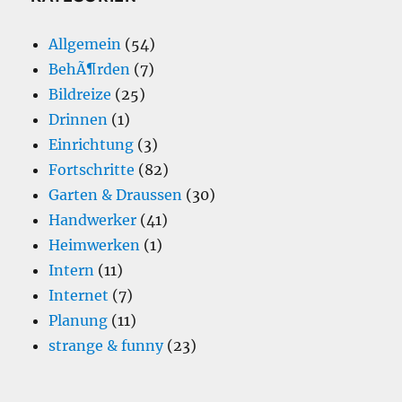
Allgemein
(54)
BehÃ¶rden
(7)
Bildreize
(25)
Drinnen
(1)
Einrichtung
(3)
Fortschritte
(82)
Garten & Draussen
(30)
Handwerker
(41)
Heimwerken
(1)
Intern
(11)
Internet
(7)
Planung
(11)
strange & funny
(23)