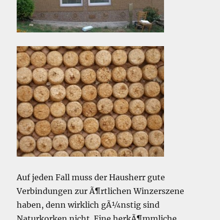
Auf jeden Fall muss der Hausherr gute
Verbindungen zur Ã¶rtlichen Winzerszene
haben, denn wirklich gÃ¼nstig sind
Naturkorken nicht. Eine herkÃ¶mmliche