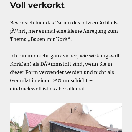
Voll verkorkt
Bevor sich hier das Datum des letzten Artikels
jÃ¤hrt, hier einmal eine kleine Anregung zum
Thema „Bauen mit Kork“.
Ich bin mir nicht ganz sicher, wie wirkungsvoll
Kork(en) als DÃ¤mmstoff sind, wenn Sie in
dieser Form verwendet werden und nicht als
Granulat in einer DÃ¤mmschicht –
eindrucksvoll ist es aber allemal.