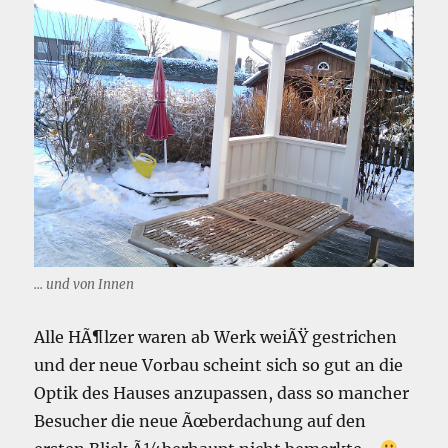
... und von Innen
Alle HÃ¶lzer waren ab Werk weiÃŸ gestrichen
und der neue Vorbau scheint sich so gut an die
Optik des Hauses anzupassen, dass so mancher
Besucher die neue Ãœberdachung auf den