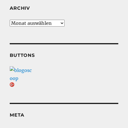
ARCHIV
Archiv
BUTTONS
META