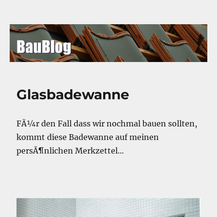
BauBlog
Glasbadewanne
FÃ¼r den Fall dass wir nochmal bauen sollten,
kommt diese Badewanne auf meinen
persÃ¶nlichen Merkzettel…