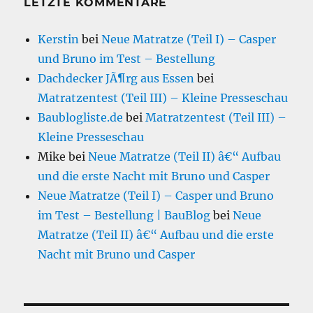
LETZTE KOMMENTARE
Kerstin
bei
Neue Matratze (Teil I) – Casper
und Bruno im Test – Bestellung
Dachdecker JÃ¶rg aus Essen
bei
Matratzentest (Teil III) – Kleine Presseschau
Baublogliste.de
bei
Matratzentest (Teil III) –
Kleine Presseschau
Mike
bei
Neue Matratze (Teil II) â€“ Aufbau
und die erste Nacht mit Bruno und Casper
Neue Matratze (Teil I) – Casper und Bruno
im Test – Bestellung | BauBlog
bei
Neue
Matratze (Teil II) â€“ Aufbau und die erste
Nacht mit Bruno und Casper