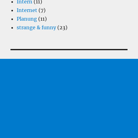
Intern
(11)
Internet
(7)
Planung
(11)
strange & funny
(23)