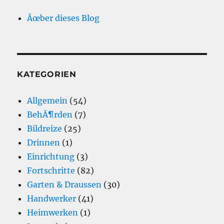
Ãœber dieses Blog
KATEGORIEN
Allgemein
(54)
BehÃ¶rden
(7)
Bildreize
(25)
Drinnen
(1)
Einrichtung
(3)
Fortschritte
(82)
Garten & Draussen
(30)
Handwerker
(41)
Heimwerken
(1)