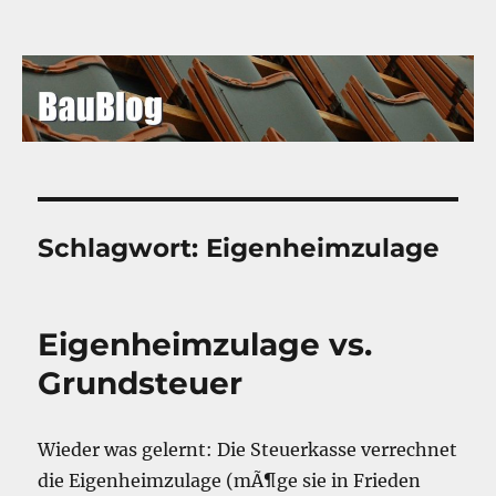
BauBlog
Schlagwort:
Eigenheimzulage
Eigenheimzulage vs.
Grundsteuer
Wieder was gelernt: Die Steuerkasse verrechnet
die Eigenheimzulage (mÃ¶ge sie in Frieden