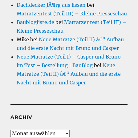
Dachdecker JÃ¶rg aus Essen
bei
Matratzentest (Teil III) – Kleine Presseschau
Baublogliste.de
bei
Matratzentest (Teil III) –
Kleine Presseschau
Mike
bei
Neue Matratze (Teil II) â€“ Aufbau
und die erste Nacht mit Bruno und Casper
Neue Matratze (Teil I) – Casper und Bruno
im Test – Bestellung | BauBlog
bei
Neue
Matratze (Teil II) â€“ Aufbau und die erste
Nacht mit Bruno und Casper
ARCHIV
Archiv