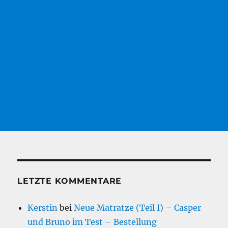
LETZTE KOMMENTARE
Kerstin
bei
Neue Matratze (Teil I) – Casper
und Bruno im Test – Bestellung