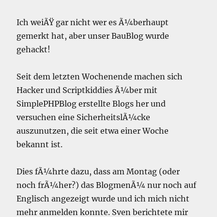
Ich weiÃŸ gar nicht wer es Ã¼berhaupt
gemerkt hat, aber unser BauBlog wurde
gehackt!
Seit dem letzten Wochenende machen sich
Hacker und Scriptkiddies Ã¼ber mit
SimplePHPBlog erstellte Blogs her und
versuchen eine SicherheitslÃ¼cke
auszunutzen, die seit etwa einer Woche
bekannt ist.
Dies fÃ¼hrte dazu, dass am Montag (oder
noch frÃ¼her?) das BlogmenÃ¼ nur noch auf
Englisch angezeigt wurde und ich mich nicht
mehr anmelden konnte. Sven berichtete mir