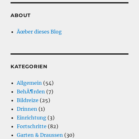
ABOUT
Ãœber dieses Blog
KATEGORIEN
Allgemein
(54)
BehÃ¶rden
(7)
Bildreize
(25)
Drinnen
(1)
Einrichtung
(3)
Fortschritte
(82)
Garten & Draussen
(30)