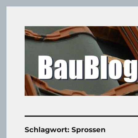
BauBlog
Unser Hausbau in Hamburg-Curslack
Schlagwort:
Sprossen