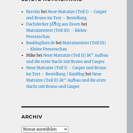
Kerstin
bei
Neue Matratze (Teil I) – Casper
und Bruno im Test – Bestellung
Dachdecker JÃ¶rg aus Essen
bei
Matratzentest (Teil III) – Kleine
Presseschau
Baublogliste.de
bei
Matratzentest (Teil III)
– Kleine Presseschau
Mike
bei
Neue Matratze (Teil II) â€“ Aufbau
und die erste Nacht mit Bruno und Casper
Neue Matratze (Teil I) – Casper und Bruno
im Test – Bestellung | BauBlog
bei
Neue
Matratze (Teil II) â€“ Aufbau und die erste
Nacht mit Bruno und Casper
ARCHIV
Archiv