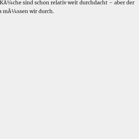
 KÃ¼che sind schon relativ weit durchdacht – aber der
da mÃ¼ssen wir durch.