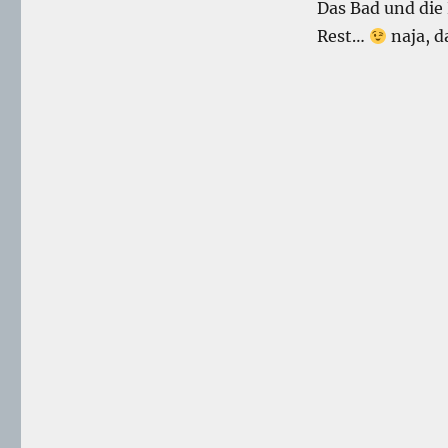
Das Bad und die
Rest…
naja, 