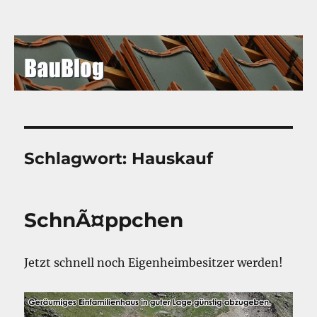
BauBlog
Schlagwort:
Hauskauf
SchnÃ¤ppchen
Jetzt schnell noch Eigenheimbesitzer werden!