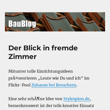
BauBlog
Der Blick in fremde
Zimmer
Mitunter tolle Einrichtungsideen
prÃ¤sentieren „Leute wie Du und ich“ im
Flickr-Pool
Zuhause bei Besuchern
.
Eine sehr schÃ¶ne Idee von
Stylespion.de
,
bemerkenswert ist der teils kreative Einsatz