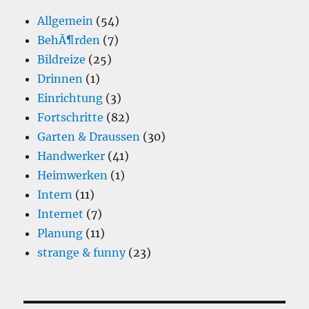
Allgemein
(54)
BehÃ¶rden
(7)
Bildreize
(25)
Drinnen
(1)
Einrichtung
(3)
Fortschritte
(82)
Garten & Draussen
(30)
Handwerker
(41)
Heimwerken
(1)
Intern
(11)
Internet
(7)
Planung
(11)
strange & funny
(23)