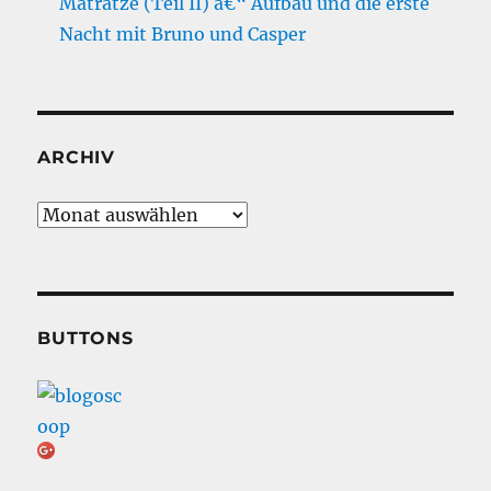
Matratze (Teil II) â€“ Aufbau und die erste
Nacht mit Bruno und Casper
ARCHIV
Archiv
BUTTONS